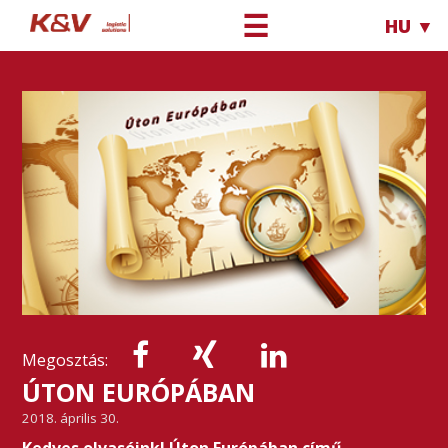
☰
HU ▼
Megosztás:
ÚTON EURÓPÁBAN
2018. április 30.