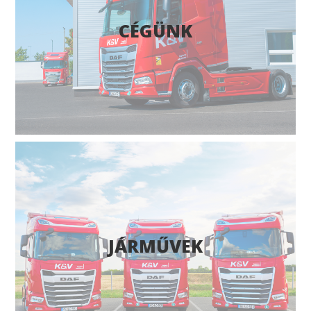
CÉGÜNK
JÁRMŰVEK