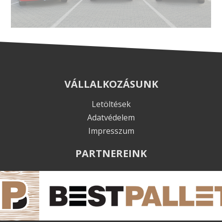
AJÁNLATOT KÉREK
VÁLLALKOZÁSUNK
Letöltések
Adatvédelem
Impresszum
PARTNEREINK