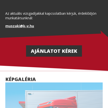
Az aktuális vizsgadíjakkal kapcsolatban kérjük, érdeklődjön
munkatársunknál:
muszaki@k-v.hu
AJÁNLATOT KÉREK
KÉPGALÉRIA