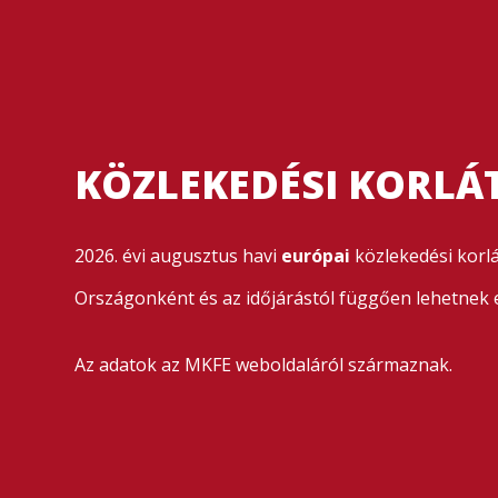
KÖZLEKEDÉSI KORLÁ
2026. évi augusztus havi
európai
közlekedési korl
Országonként és az időjárástól függően lehetnek e
Az adatok az MKFE weboldaláról származnak.