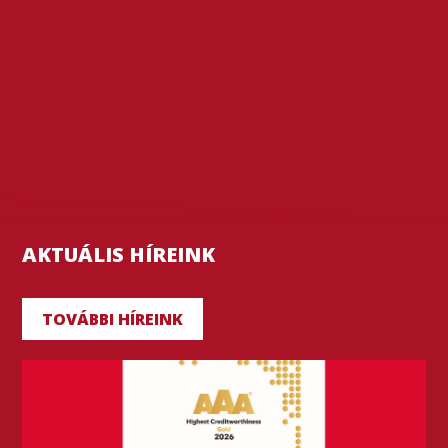
AKTUÁLIS HÍREINK
TOVÁBBI HÍREINK