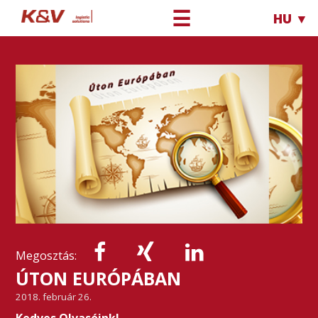
☰
HU ▼
Megosztás:
ÚTON EURÓPÁBAN
2018. február 26.