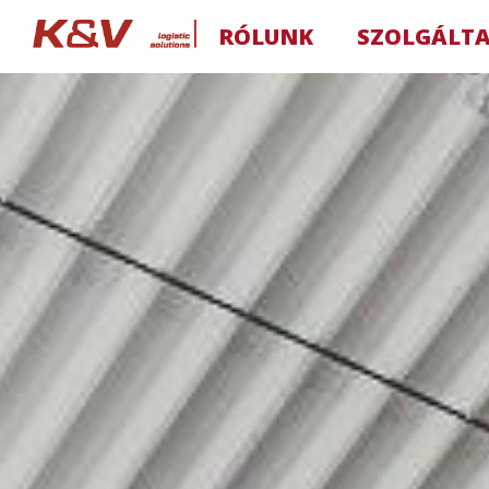
RÓLUNK
SZOLGÁLT