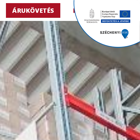
ÁRUKÖVETÉS
HU ▼