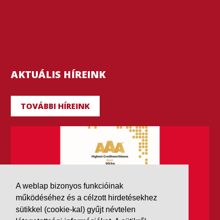
AKTUÁLIS HÍREINK
TOVÁBBI HÍREINK
A weblap bizonyos funkcióinak
működéséhez és a célzott hirdetésekhez
sütikkel (cookie-kal) gyűjt névtelen