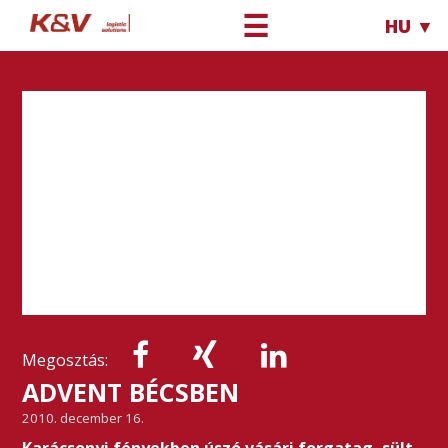
☰
HU ▼
Megosztás:
ADVENT BÉCSBEN
2010. december 16.