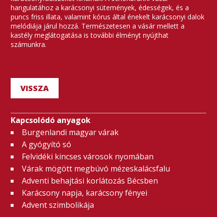
hangulatához a karácsonyi sütemények, édességek, és a
puncs friss illata, valamint kórus által énekelt karácsonyi dalok
melódiája járul hozzá. Természetesen a vásár mellett a
kastély meglátogatása is további élményt nyújthat
számunkra.
VISSZA
Kapcsolódó anyagok
Burgenlandi magyar várak
A gyógyító só
Felvidéki kincses városok nyomában
Várak mögött megbúvó mézeskalácsfalu
Adventi behajtási korlátozás Bécsben
Karácsony napja, karácsony fényei
Advent szimbolikája