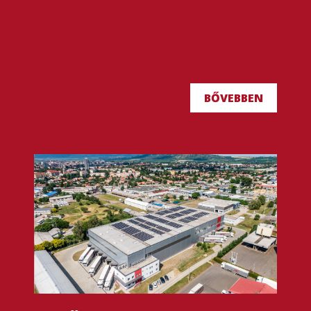
BŐVEBBEN