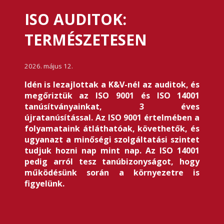
ISO AUDITOK:
TERMÉSZETESEN
2026. május 12.
Idén is lezajlottak a K&V-nél az auditok, és
megőriztük az ISO 9001 és ISO 14001
tanúsítványainkat, 3 éves
újratanúsítással. Az ISO 9001 értelmében a
folyamataink átláthatóak, követhetők, és
ugyanazt a minőségi szolgáltatási szintet
tudjuk hozni nap mint nap. Az ISO 14001
pedig arról tesz tanúbizonyságot, hogy
működésünk során a környezetre is
figyelünk.