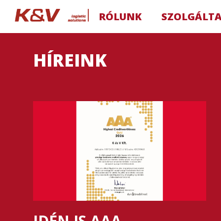
RÓLUNK
SZOLGÁLT
HÍREINK
IDÉN IS AAA