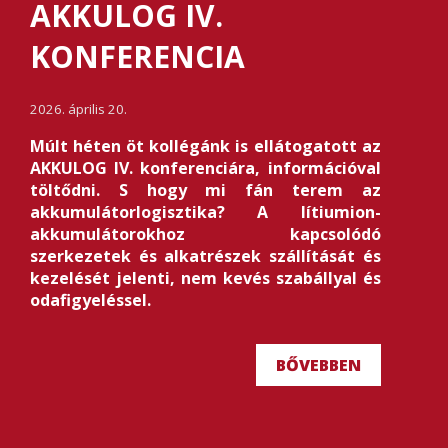
AKKULOG IV.
KONFERENCIA
2026. április 20.
Múlt héten öt kollégánk is ellátogatott az
AKKULOG IV. konferenciára, információval
töltődni. S hogy mi fán terem az
akkumulátorlogisztika? A lítiumion-
akkumulátorokhoz kapcsolódó
szerkezetek és alkatrészek szállítását és
kezelését jelenti, nem kevés szabállyal és
odafigyeléssel.
BŐVEBBEN