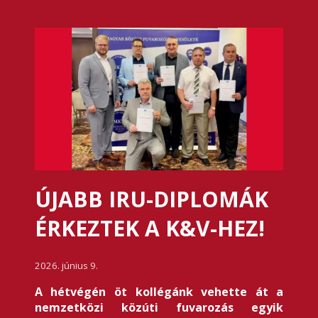
ÚJABB IRU-DIPLOMÁK
ÉRKEZTEK A K&V-HEZ!
2026. június 9.
A hétvégén öt kollégánk vehette át a
nemzetközi közúti fuvarozás egyik