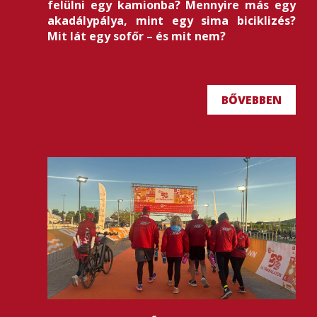
felülni egy kamionba? Mennyire más egy
akadálypálya, mint egy sima biciklizés?
Mit lát egy sofőr – és mit nem?
BŐVEBBEN