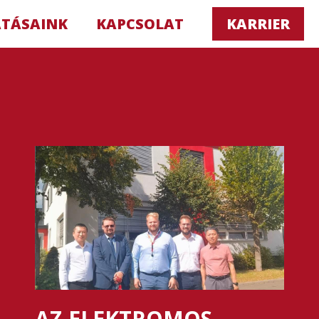
ATÁSAINK
KAPCSOLAT
KARRIER
AZ ELEKTROMOS