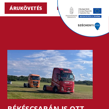
ÁRUKÖVETÉS
HU ▼
BÉKÉSCSABÁN IS OTT