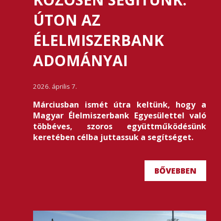
ÚTON AZ
ÉLELMISZERBANK
ADOMÁNYAI
2026. április 7.
Márciusban ismét útra keltünk, hogy a
Magyar Élelmiszerbank Egyesülettel való
többéves, szoros együttműködésünk
keretében célba juttassuk a segítséget.
BŐVEBBEN