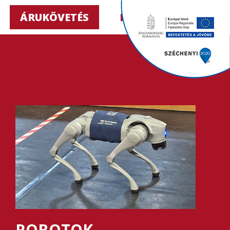
ÁRUKÖVETÉS
HU ▼
ROBOTOK,