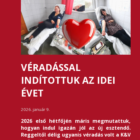
VÉRADÁSSAL
INDÍTOTTUK AZ IDEI
ÉVET
2026. január 9.
2026 első hétfőjén máris megmutattuk,
hogyan indul igazán jól az új esztendő.
Reggeltől délig ugyanis véradás volt a K&V