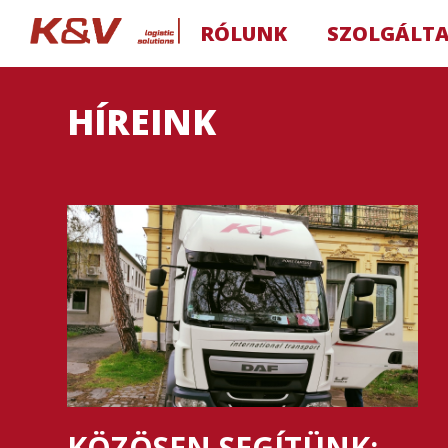
RÓLUNK
SZOLGÁLT
HÍREINK
KÖZÖSEN SEGÍTÜNK: