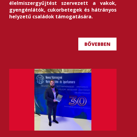
élelmiszergyűjtést szervezett a vakok,
gyengénlátók, cukorbetegek és hátrányos
helyzetű családok támogatására.
BŐVEBBEN