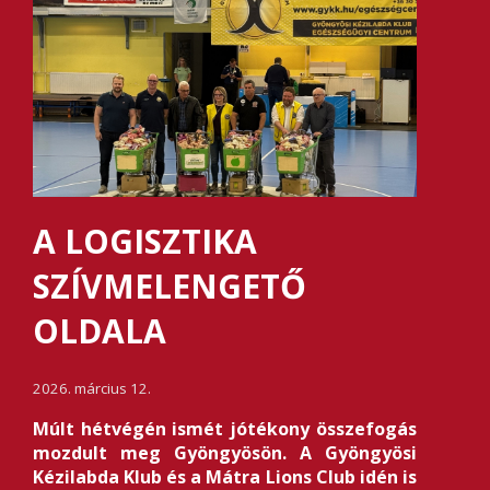
A LOGISZTIKA
SZÍVMELENGETŐ
OLDALA
2026. március 12.
Múlt hétvégén ismét jótékony összefogás
mozdult meg Gyöngyösön. A Gyöngyösi
Kézilabda Klub és a Mátra Lions Club idén is