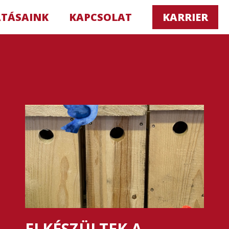
ATÁSAINK
KAPCSOLAT
KARRIER
ELKÉSZÜLTEK A