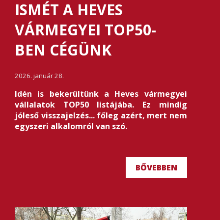
ISMÉT A HEVES
VÁRMEGYEI TOP50-
BEN CÉGÜNK
2026. január 28.
Idén is bekerültünk a Heves vármegyei
vállalatok TOP50 listájába. Ez mindig
jóleső visszajelzés... főleg azért, mert nem
egyszeri alkalomról van szó.
BŐVEBBEN