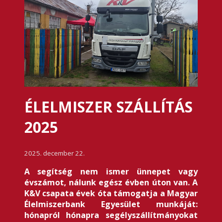
ÉLELMISZER SZÁLLÍTÁS
2025
2025. december 22.
A segítség nem ismer ünnepet vagy
évszámot, nálunk egész évben úton van. A
K&V csapata évek óta támogatja a Magyar
Élelmiszerbank Egyesület munkáját:
hónapról hónapra segélyszállítmányokat