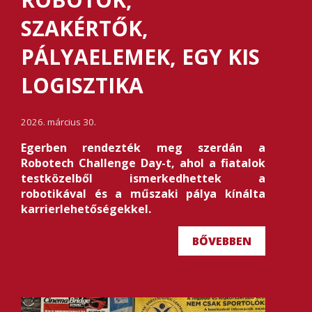
SZAKÉRTŐK,
PÁLYAELEMEK, EGY KIS
LOGISZTIKA
2026. március 30.
Egerben rendezték meg szerdán a
Robotech Challenge Day-t, ahol a fiatalok
testközelből ismerkedhettek a
robotikával és a műszaki pálya kínálta
karrierlehetőségekkel.
BŐVEBBEN