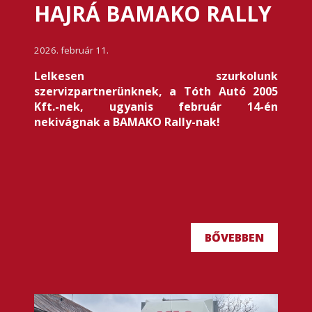
HAJRÁ BAMAKO RALLY
2026. február 11.
Lelkesen szurkolunk
szervizpartnerünknek, a Tóth Autó 2005
Kft.-nek, ugyanis február 14-én
nekivágnak a BAMAKO Rally-nak!
BŐVEBBEN