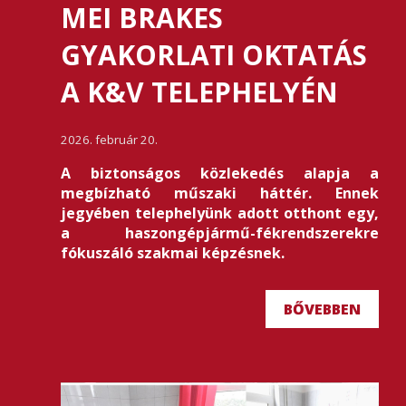
MEI BRAKES
GYAKORLATI OKTATÁS
A K&V TELEPHELYÉN
2026. február 20.
A biztonságos közlekedés alapja a
megbízható műszaki háttér. Ennek
jegyében telephelyünk adott otthont egy,
a haszongépjármű-fékrendszerekre
fókuszáló szakmai képzésnek.
BŐVEBBEN