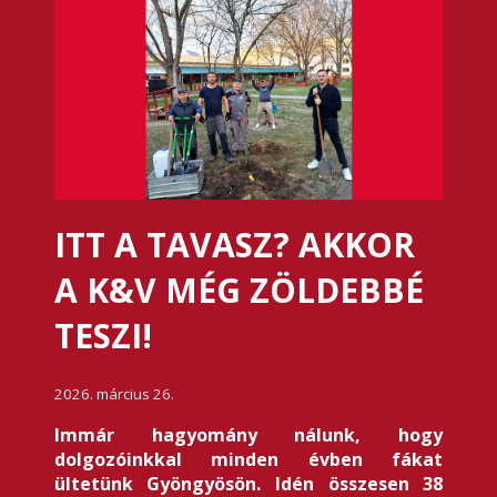
ITT A TAVASZ? AKKOR
A K&V MÉG ZÖLDEBBÉ
TESZI!
2026. március 26.
Immár hagyomány nálunk, hogy
dolgozóinkkal minden évben fákat
ültetünk Gyöngyösön.
Idén összesen 38