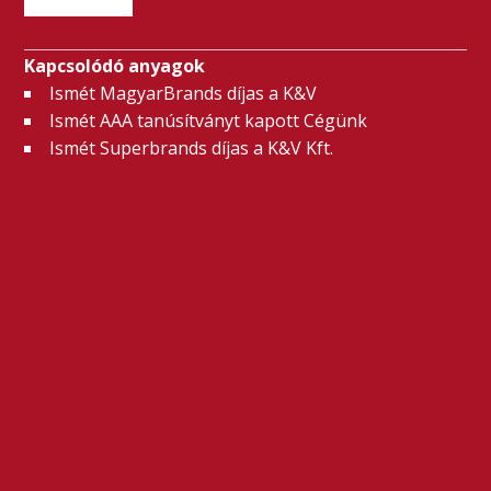
Kapcsolódó anyagok
Ismét MagyarBrands díjas a K&V
Ismét AAA tanúsítványt kapott Cégünk
Ismét Superbrands díjas a K&V Kft.