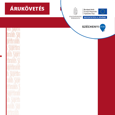
ÁRUKÖVETÉS
HU ▼