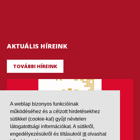
AKTUÁLIS HÍREINK
TOVÁBBI HÍREINK
A weblap bizonyos funkcióinak
működéséhez és a célzott hirdetésekhez
sütikkel (cookie-kal) gyűjt névtelen
látogatottsági információkat. A sütikről,
engedélyezésükről és tiltásukról
itt
olvashat