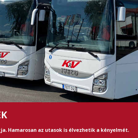
EK
gja. Hamarosan az utasok is élvezhetik a kényelmét.