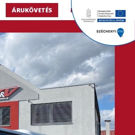
ÁRUKÖVETÉS
HU ▼