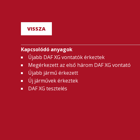
VISSZA
Kapcsolódó anyagok
Újabb DAF XG vontatók érkeztek
Megérkezett az első három DAF XG vontató
Újabb jármű érkezett
Új járművek érkeztek
DAF XG tesztelés