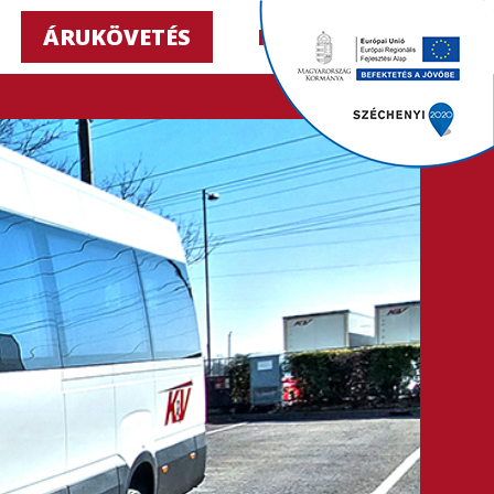
ÁRUKÖVETÉS
HU ▼