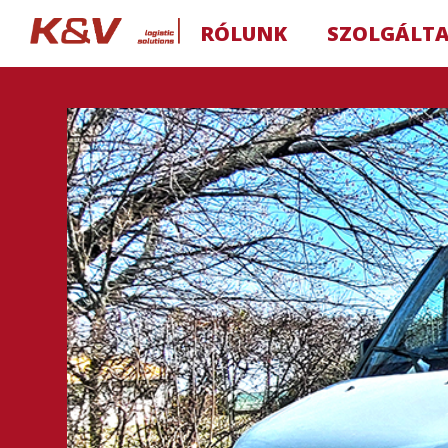
RÓLUNK
SZOLGÁLT