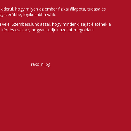
rül, hogy milyen az ember fizikai állapota, tudása és
gyszerűbbé, logikusabbá válik.
 vele. Szembesülünk azzal, hogy mindenki saját életének a
 kérdés csak az, hogyan tudjuk azokat megoldani.