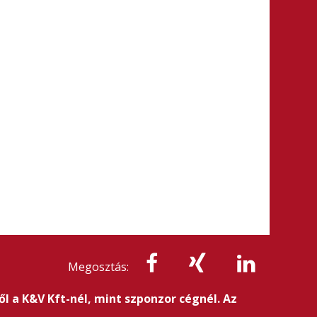
Megosztás:
l a K&V Kft-nél, mint szponzor cégnél. Az