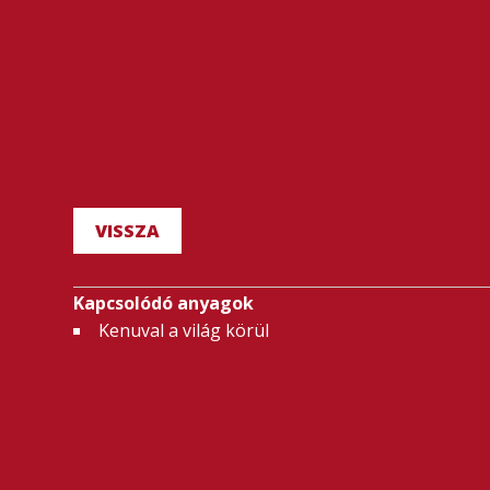
VISSZA
Kapcsolódó anyagok
Kenuval a világ körül