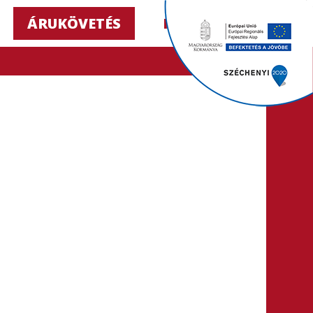
ÁRUKÖVETÉS
HU ▼