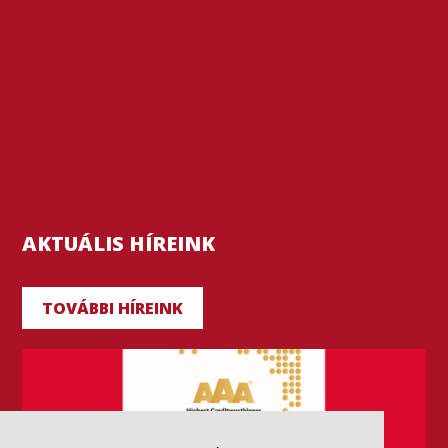
AKTUÁLIS HÍREINK
TOVÁBBI HÍREINK