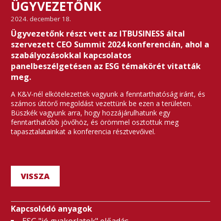
ÜGYVEZETŐNK
2024. december 18.
Ügyvezetőnk részt vett az ITBUSINESS által
szervezett CEO Summit 2024 konferencián, ahol a
szabályozásokkal kapcsolatos
panelbeszélgetésen az ESG témakörét vitatták
meg.
A K&V-nél elkötelezettek vagyunk a fenntarthatóság iránt, és
számos úttörő megoldást vezettünk be ezen a területen.
Büszkék vagyunk arra, hogy hozzájárulhatunk egy
fenntarthatóbb jövőhöz, és örömmel osztottuk meg
tapasztalatainkat a konferencia résztvevőivel.
VISSZA
Kapcsolódó anyagok