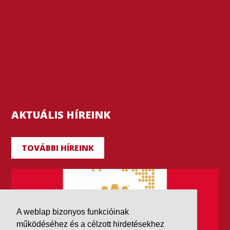
AKTUÁLIS HÍREINK
TOVÁBBI HÍREINK
A weblap bizonyos funkcióinak
működéséhez és a célzott hirdetésekhez