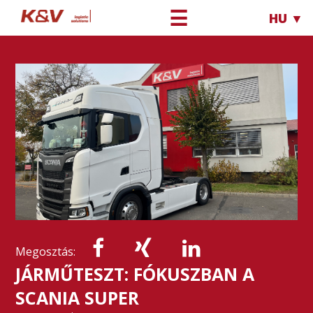
☰
HU ▼
Megosztás:
JÁRMŰTESZT: FÓKUSZBAN A
SCANIA SUPER