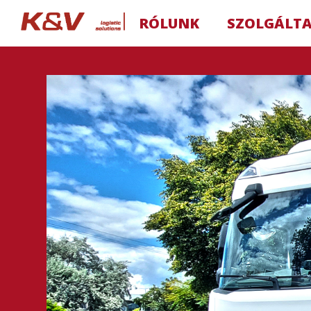
RÓLUNK
SZOLGÁLT