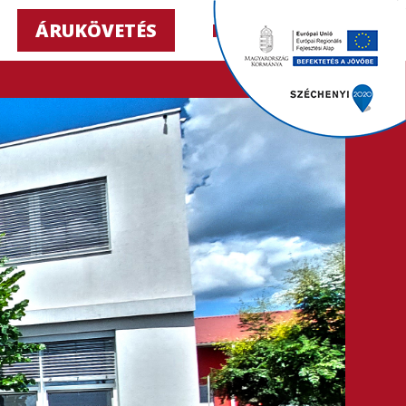
ÁRUKÖVETÉS
HU ▼