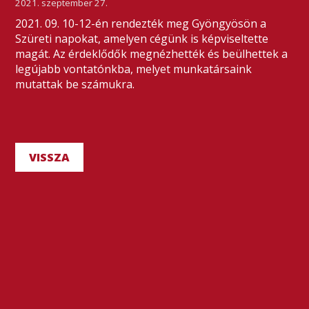
2021. szeptember 27.
2021. 09. 10-12-én rendezték meg Gyöngyösön a
Szüreti napokat, amelyen cégünk is képviseltette
magát. Az érdeklődők megnézhették és beülhettek a
legújabb vontatónkba, melyet munkatársaink
mutattak be számukra.
VISSZA