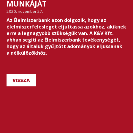
MUNKÁJÁT
2020. november 27.
Az Élelmiszerbank azon dolgozik, hogy az
élelmiszerfelesleget eljuttassa azokhoz, akiknek
erre a legnagyobb szükségük van. A K&V Kft.
abban segíti az Élelmiszerbank tevékenységét,
hogy az általuk gyűjtött adományok eljussanak
a nélkülözőkhöz.
VISSZA