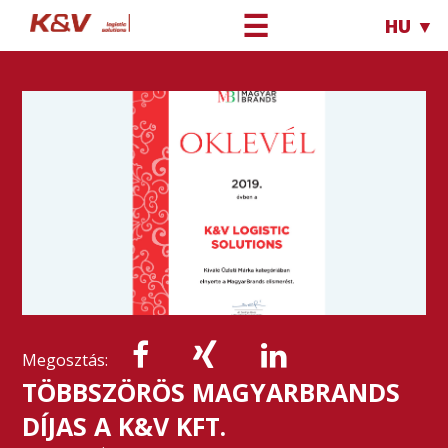
☰
HU ▼
Megosztás:
TÖBBSZÖRÖS MAGYARBRANDS
DÍJAS A K&V KFT.