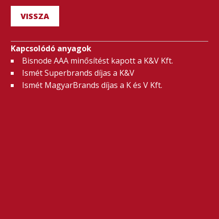
VISSZA
Kapcsolódó anyagok
Bisnode AAA minősítést kapott a K&V Kft.
Ismét Superbrands díjas a K&V
Ismét MagyarBrands díjas a K és V Kft.