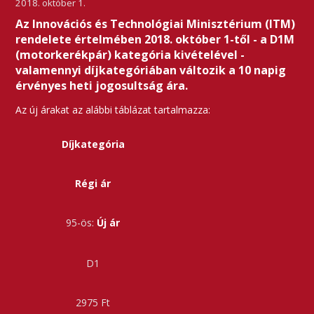
2018. október 1.
Az Innovációs és Technológiai Minisztérium (ITM)
rendelete értelmében 2018. október 1-től - a D1M
(motorkerékpár) kategória kivételével -
valamennyi díjkategóriában változik a 10 napig
érvényes heti jogosultság ára.
Az új árakat az alábbi táblázat tartalmazza:
Díjkategória
Régi ár
Új ár
D1
2975 Ft