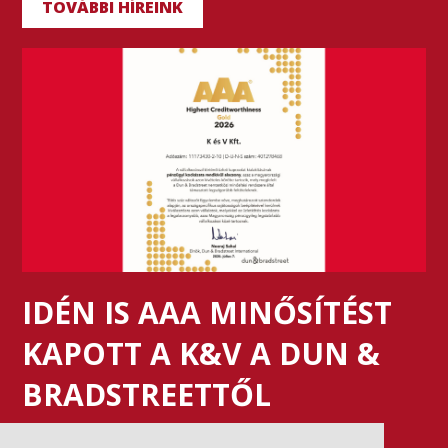
TOVÁBBI HÍREINK
IDÉN IS AAA MINŐSÍTÉST
KAPOTT A K&V A DUN &
BRADSTREETTŐL
2026. július 21.