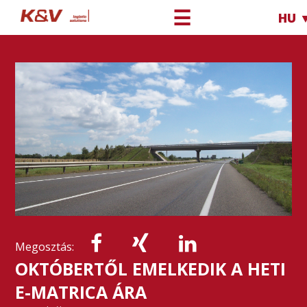
☰
HU 
Megosztás:
OKTÓBERTŐL EMELKEDIK A HETI
E-MATRICA ÁRA