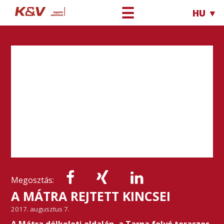
☰
HU ▼
Megosztás:
A MÁTRA REJTETT KINCSEI
2017. augusztus 7.