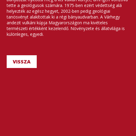
tette a geológusok számára. 1975-ben ezért védettség alá
helyezték az egész hegyet, 2002-ben pedig geológiai
tanösvényt alakítottak ki a régi bányaudvarban. A Várhegy
andezit vulkáni kúpja Magyarországon ma kivételes
természeti értékként kezelendő. Növényzete és állatvilága is
különleges, egyedi.
VISSZA