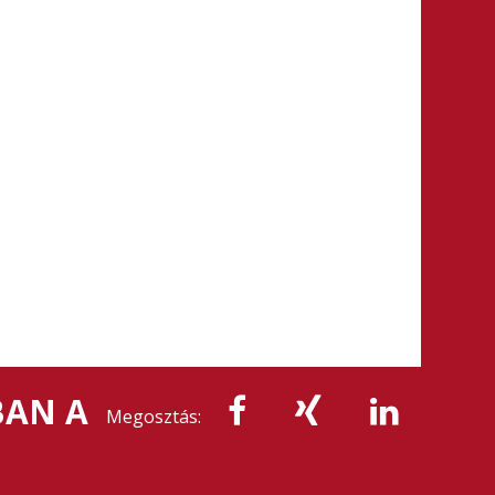
BAN A
Megosztás: