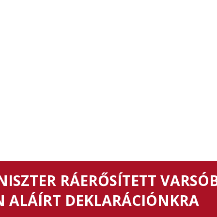
NISZTER RÁERŐSÍTETT VARSÓ
 ALÁÍRT DEKLARÁCIÓNKRA