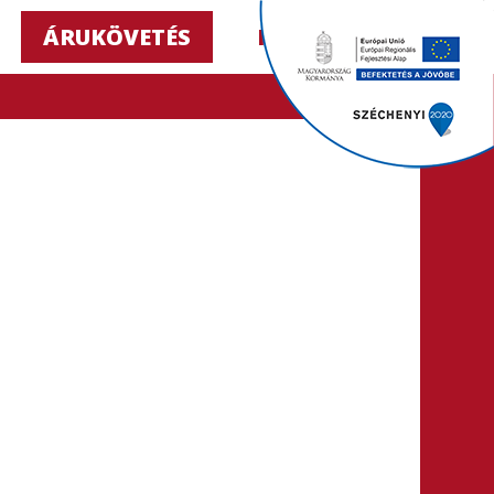
ÁRUKÖVETÉS
HU ▼