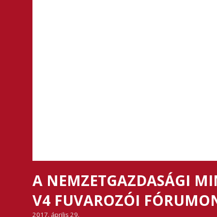
A NEMZETGAZDASÁGI MI
V4 FUVAROZÓI FÓRUMON
2017. április 29.