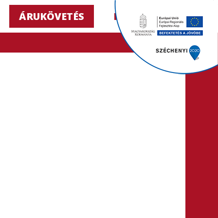
ÁRUKÖVETÉS
HU ▼