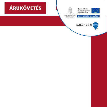
ÁRUKÖVETÉS
HU ▼