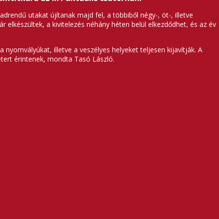
adrendű utakat újítanak majd fel, a többiből négy-, öt-, illetve
r elkészültek, a kivitelezés néhány héten belül elkezdődhet, és az év
 nyomvályúkat, illetve a veszélyes helyeket teljesen kijavítják. A
tert érintenek, mondta Tasó László.