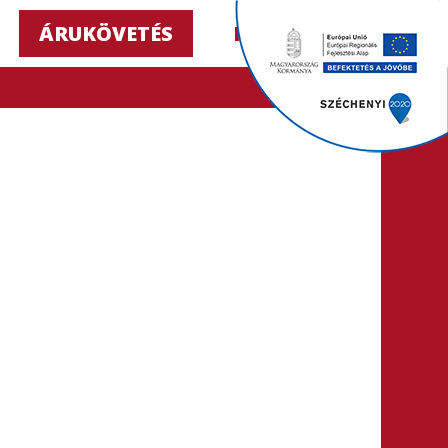
ÁRUKÖVETÉS
HU ▼