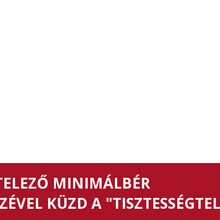
TELEZŐ MINIMÁLBÉR
ZÉVEL KÜZD A "TISZTESSÉGTE