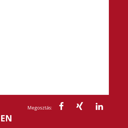
Megosztás:
LEN