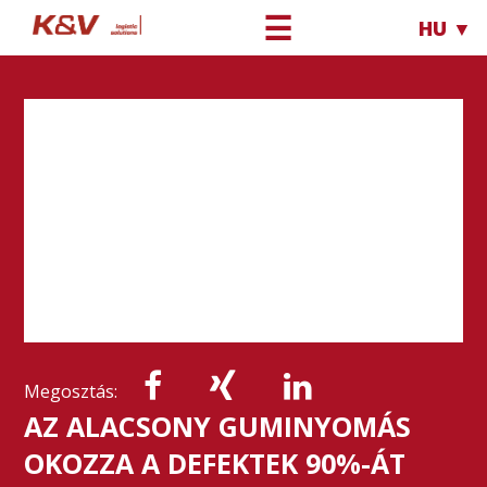
☰
HU ▼
Megosztás:
AZ ALACSONY GUMINYOMÁS
OKOZZA A DEFEKTEK 90%-ÁT