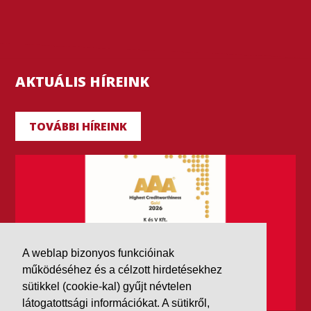
AKTUÁLIS HÍREINK
TOVÁBBI HÍREINK
A weblap bizonyos funkcióinak
működéséhez és a célzott hirdetésekhez
sütikkel (cookie-kal) gyűjt névtelen
látogatottsági információkat. A sütikről,