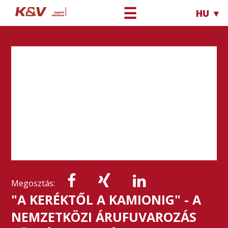
☰
HU ▼
Megosztás:
"A KERÉKTŐL A KAMIONIG" - A
NEMZETKÖZI ÁRUFUVAROZÁS