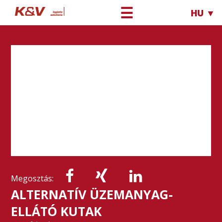
☰
HU ▼
Megosztás:
ALTERNATÍV ÜZEMANYAG-
ELLÁTÓ KUTAK