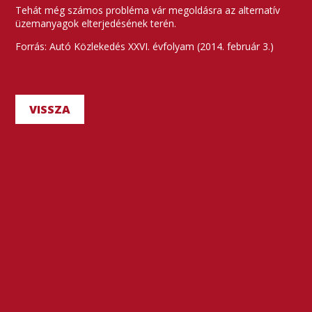
Tehát még számos probléma vár megoldásra az alternatív
üzemanyagok elterjedésének terén.
Forrás: Autó Közlekedés XXVI. évfolyam (2014. február 3.)
VISSZA