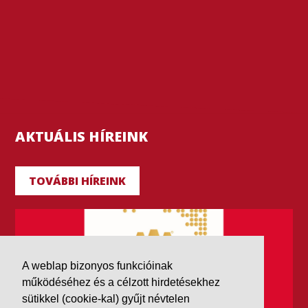
AKTUÁLIS HÍREINK
TOVÁBBI HÍREINK
A weblap bizonyos funkcióinak
működéséhez és a célzott hirdetésekhez
sütikkel (cookie-kal) gyűjt névtelen