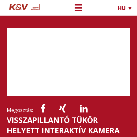
☰
HU ▼
Megosztás:
VISSZAPILLANTÓ TÜKÖR
HELYETT INTERAKTÍV KAMERA