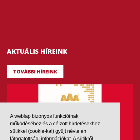
AKTUÁLIS HÍREINK
TOVÁBBI HÍREINK
A weblap bizonyos funkcióinak
működéséhez és a célzott hirdetésekhez
sütikkel (cookie-kal) gyűjt névtelen
látogatottsági információkat. A sütikről,