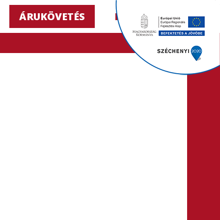
ÁRUKÖVETÉS
HU ▼