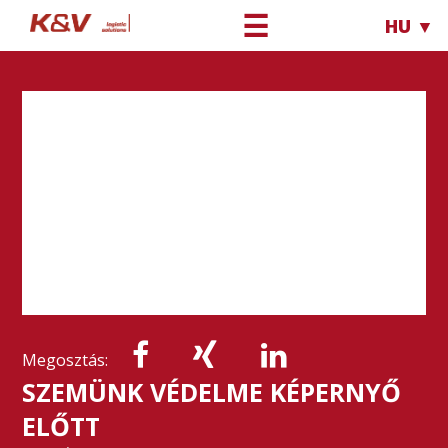
☰
HU ▼
Megosztás:
SZEMÜNK VÉDELME KÉPERNYŐ
ELŐTT