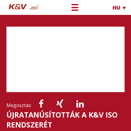
☰
HU ▼
Megosztás:
ÚJRATANÚSÍTOTTÁK A K&V ISO
RENDSZERÉT