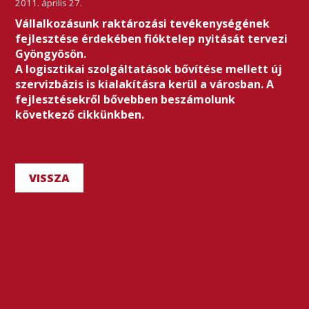
2011. április 27.
Vállalkozásunk raktározási tevékenységének
fejlesztése érdekében fióktelep nyitását tervezi
Gyöngyösön.
A logisztikai szolgáltatások bővítése mellett új
szervizbázis is kialakításra kerül a városban. A
fejlesztésekről bővebben beszámolunk
következő cikkünkben.
VISSZA