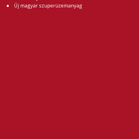
Új magyar szuperüzemanyag