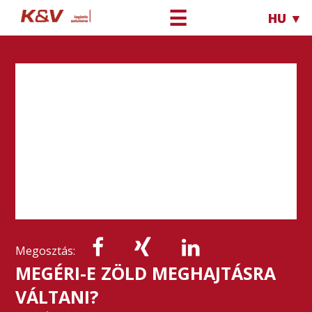
☰
HU ▼
Megosztás:
MEGÉRI-E ZÖLD MEGHAJTÁSRA
VÁLTANI?