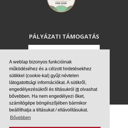
PÁLYÁZATI TÁMOGATÁS
A weblap bizonyos funkcióinak
működéséhez és a célzott hirdetésekhez
sütikkel (cookie-kal) gyűjt névtelen
látogatottsági információkat. A sütikről,
engedélyezésükről és tiltásukról
itt
olvashat
bővebben. Ha nem engedélyezi őket,
számítógépe böngészőjében bármikor
beállíthatja a tiltásukat / eltávolításukat.
Bővebben