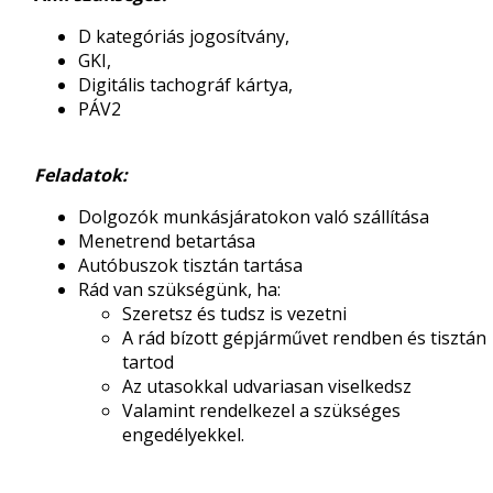
D kategóriás jogosítvány,
GKI,
Digitális tachográf kártya,
PÁV2
Feladatok:
Dolgozók munkásjáratokon való szállítása
Menetrend betartása
Autóbuszok tisztán tartása
Rád van szükségünk, ha:
Szeretsz és tudsz is vezetni
A rád bízott gépjárművet rendben és tisztán
tartod
Az utasokkal udvariasan viselkedsz
Valamint rendelkezel a szükséges
engedélyekkel.