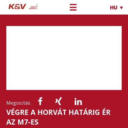
☰
HU ▼
Megosztás:
VÉGRE A HORVÁT HATÁRIG ÉR
AZ M7-ES