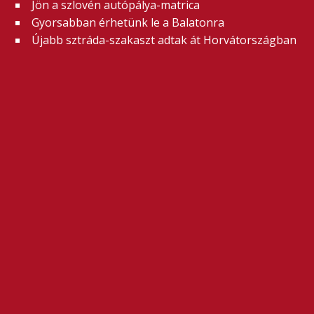
Jön a szlovén autópálya-matrica
Gyorsabban érhetünk le a Balatonra
Újabb sztráda-szakaszt adtak át Horvátországban