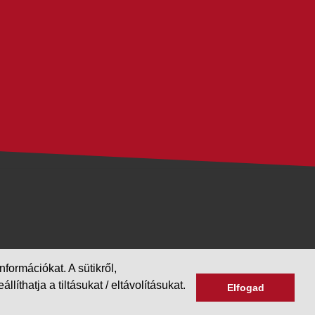
formációkat. A sütikről,
hatja a tiltásukat / eltávolításukat.
Elfogad