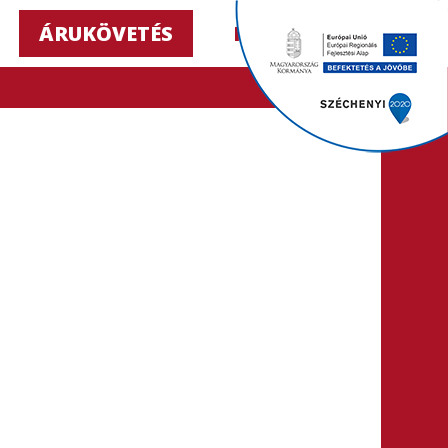
ÁRUKÖVETÉS
HU ▼