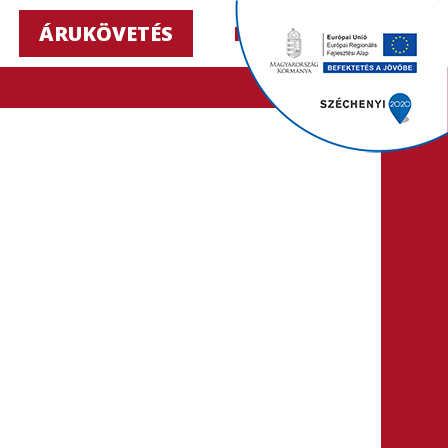
ÁRUKÖVETÉS
HU ▼