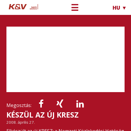
☰
HU ▼
Megosztás:
KÉSZÜL AZ ÚJ KRESZ
2008. április 27.