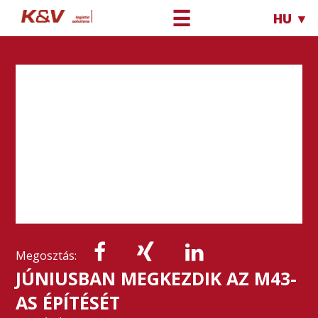
☰
HU ▼
Megosztás:
JÚNIUSBAN MEGKEZDIK AZ M43-
AS ÉPÍTÉSÉT