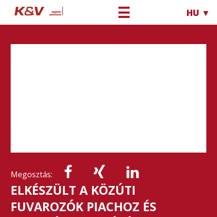
☰
HU ▼
Megosztás:
ELKÉSZÜLT A KÖZÚTI
FUVAROZÓK PIACHOZ ÉS