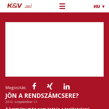
☰
HU ▼
Megosztás:
JÖN A RENDSZÁMCSERE?
2012. szeptember 11.