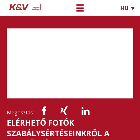
☰
HU ▼
Megosztás:
ELÉRHETŐ FOTÓK
SZABÁLYSÉRTÉSEINKRŐL A