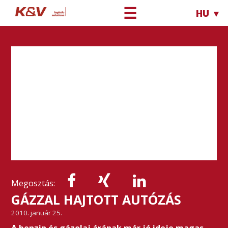
☰
HU ▼
Megosztás:
GÁZZAL HAJTOTT AUTÓZÁS
2010. január 25.