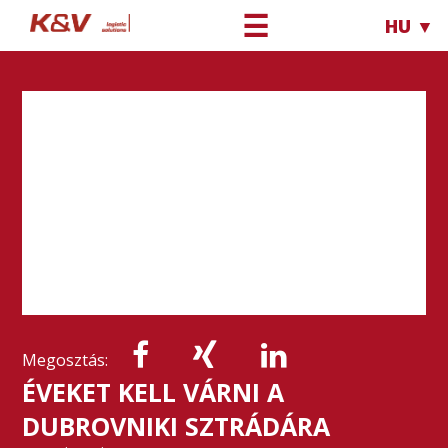
☰
HU ▼
Megosztás:
ÉVEKET KELL VÁRNI A
DUBROVNIKI SZTRÁDÁRA