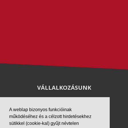
VÁLLALKOZÁSUNK
Letöltések
Adatvédelem
A weblap bizonyos funkcióinak
Impresszum
működéséhez és a célzott hirdetésekhez
sütikkel (cookie-kal) gyűjt névtelen
PARTNEREINK