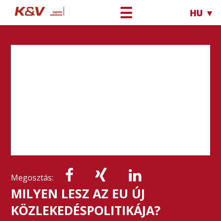
☰
HU ▼
Megosztás:
MILYEN LESZ AZ EU ÚJ
KÖZLEKEDÉSPOLITIKÁJA?