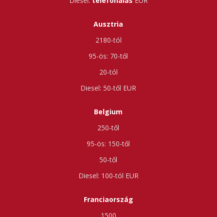
telefonálás
Ausztria
2180-tól
70-től
20-tól
50-től
Belgium
250-től
150-től
50-től
100-tól
Franciaország
1500