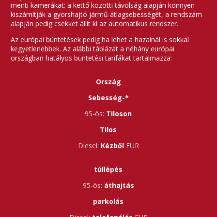
menti kamerákat: a kettő közötti távolság alapján könnyen
kiszámítják a gyorshajtó jármű átlagsebességét, a rendszám
alapján pedig csekket állít ki az automatikus rendszer.
Az európai büntetések pedig ha lehet a hazainál is sokkal
kegyetlenebbek. Az alábbi táblázat a néhány európai
országban hatályos büntetési tarifákat tartalmazza:
Ország
Sebesség-*
Tiloson
Tilos
Kézből
túllépés
áthajtás
parkolás