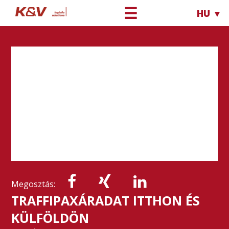
☰
HU ▼
Megosztás:
TRAFFIPAXÁRADAT ITTHON ÉS
KÜLFÖLDÖN