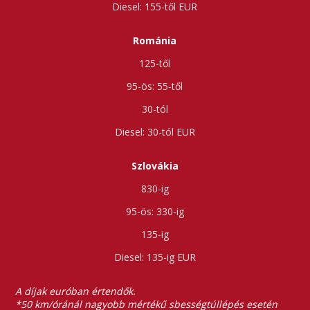
155-től
Románia
125-től
55-től
30-tól
30-tól
Szlovákia
830-ig
330-ig
135-ig
135-ig
A díjak euróban értendők.
*50 km/óránál nagyobb mértékű sbességtúllépés esetén