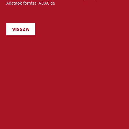
Adataok forrása: ADAC.de
VISSZA